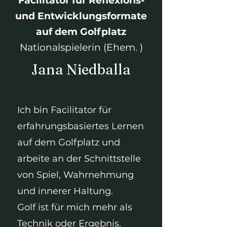
Verantwortung
Facilitator für Reflexions-
und Entwicklungsformate
ZUM PROGRAMM
auf dem Golfplatz
Nationalspielerin (Ehem. )
Jana Niedballa
Ich bin Facilitator für
erfahrungsbasiertes Lernen
auf dem Golfplatz und
arbeite an der Schnittstelle
von Spiel, Wahrnehmung
und innerer Haltung.
Golf ist für mich mehr als
Technik oder Ergebnis.